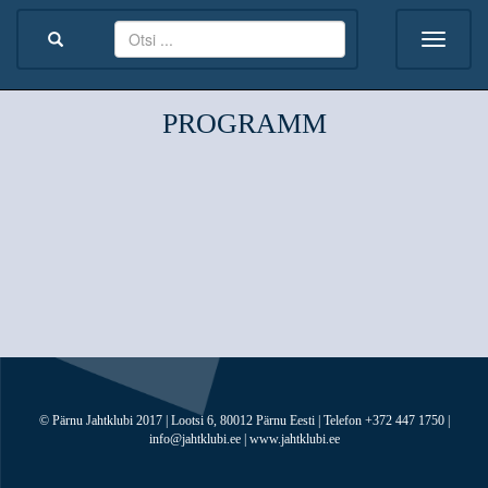
PROGRAMM
© Pärnu Jahtklubi 2017 | Lootsi 6, 80012 Pärnu Eesti | Telefon +372 447 1750 |
info@jahtklubi.ee | www.jahtklubi.ee