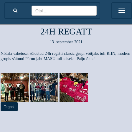
24H REGATT
13. september 2021
Nädala vahetusel sõidetud 24h regatti classic grupi võitjaks tuli RIIN, modern
grupis sõitnud Pärnu jaht MASU tuli teiseks. Palju õnne!
Tagasi