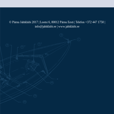
© Pärnu Jahtklubi 2017 | Lootsi 6, 80012 Pärnu Eesti | Telefon +372 447 1750 |
info@jahtklubi.ee | www.jahtklubi.ee