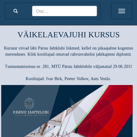
VÄIKELAEVAJUHI KURSUS
Kursust viivad läbi Pärnu Jahtklubi liikmed, kellel on pikaajaline kogemus
merenduses. Kõik koolitajad omavad rahvusvahelist jahtkapteni diplomit.
Tunnustamisotsus nr. 281, MTÜ Pärnu Jahtklubile väljastatud 29.06.2011
Koolitajad: Ivar Birk, Peeter Volkov, Ants Vesilo.