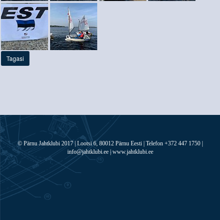
Tagasi
© Pärnu Jahtklubi 2017 | Lootsi 6, 80012 Pärnu Eesti | Telefon +372 447 1750 |
info@jahtklubi.ee | www.jahtklubi.ee