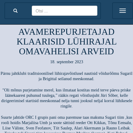
AVAMEREPURJETAJAD
KLAARISID LÜHIRAJAL
OMAVAHELISI ARVEID
18. september 2023
Pärnu jahtklubi traditsioonilisel lühirajavõistlusel nautisid võidurõõmu Sugaril
ja Brigittal seilanud meeskonnad.
“Oli mõnus purjetamine merel, kus ilmataat kostitas meid terve päeva priske
läänekaarest puhunud tuulega,” rääkis regati võistlusjuht Jüri Sõber, kelle
dirigeerimisel startisid meeskonnad nelja tunni jooksul neljal korral lühikesele
ringile.
Suurte jahtide ORC I grupis pani oma paremuse taas maksma Sugari tiim ,kus
rooli hoidis Marjaliisa Umb ja soote sättisid reeder Ott Kikkas, Tõnu Eensalu,
Liise Väliste, Sven Feofanov, Tiit Saulep, Alari Akermann ja Rauno Leibak.