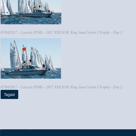
07/04/2017 – Cascais (POR) – 2017 XXII H.M. King Juan Carlos I Trophy – Day 2
07/04/2017 – Cascais (POR) – 2017 XXII H.M. King Juan Carlos I Trophy – Day 2
Tagasi