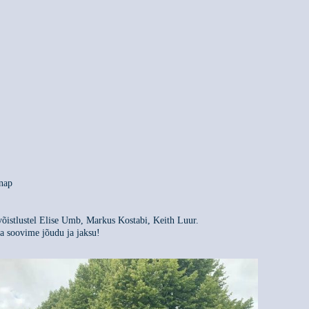
nap
võistlustel Elise Umb, Markus Kostabi, Keith Luur.
a soovime jõudu ja jaksu!