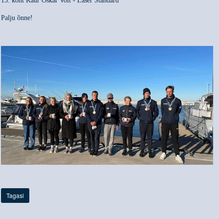
15. koht Kaur Oskar Volt - Laser Standard
Palju õnne!
Tagasi