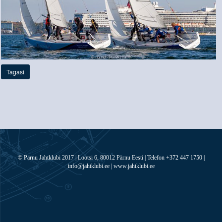
Tagasi
© Pärnu Jahtklubi 2017 | Lootsi 6, 80012 Pärnu Eesti | Telefon +372 447 1750 |
info@jahtklubi.ee | www.jahtklubi.ee