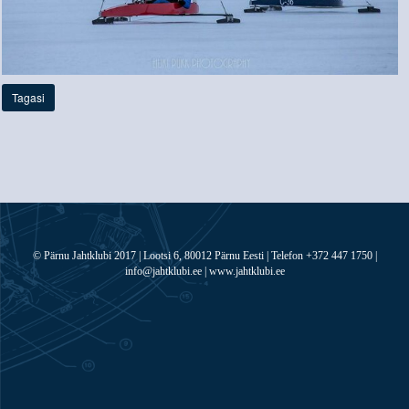
Tagasi
© Pärnu Jahtklubi 2017 | Lootsi 6, 80012 Pärnu Eesti | Telefon +372 447 1750 |
info@jahtklubi.ee | www.jahtklubi.ee