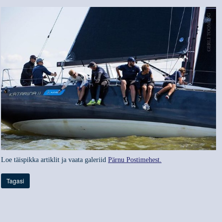
Loe täispikka artiklit ja vaata galeriid
Pärnu Postimehest.
Tagasi