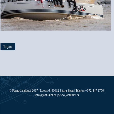
Tagasi
© Pärnu Jahtklubi 2017 | Lootsi 6, 80012 Pärnu Eesti | Telefon +372 447 1750 |
info@jahtklubi.ee | www.jahtklubi.ee