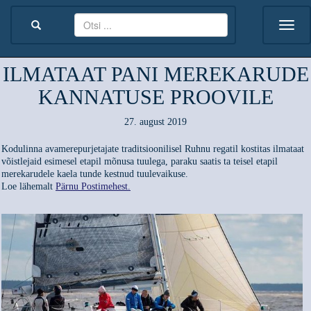
ILMATAAT PANI MEREKARUDE
KANNATUSE PROOVILE
27. august 2019
Kodulinna avamerepurjetajate traditsioonilisel Ruhnu regatil kostitas ilmataat
võistlejaid esimesel etapil mõnusa tuulega, paraku saatis ta teisel etapil
merekarudele kaela tunde kestnud tuulevaikuse.
Loe lähemalt
Pärnu Postimehest.