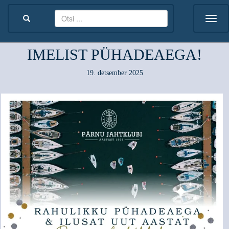
IMELIST PÜHADEAEGA!
19. detsember 2025