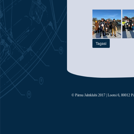
Tagasi
© Pärnu Jahtklubi 2017 | Lootsi 6, 80012 Pä