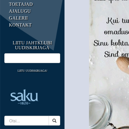
TOETAJAD
AJALUGU
GALERII
KONTAKT
LIITU JAHTKLUBI
UUDISKIRJAGA
LIITU UUDISKIRJAGA!