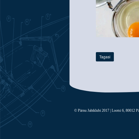
Tagasi
© Pärnu Jahtklubi 2017 | Lootsi 6, 80012 Pä