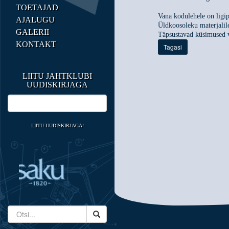
TOETAJAD
Vana kodulehele on ligip
AJALUGU
Üldkoosoleku materjalil
GALERII
Täpsustavad küsimused 
KONTAKT
Tagasi
LIITU JAHTKLUBI
UUDISKIRJAGA
LIITU UUDISKIRJAGA!