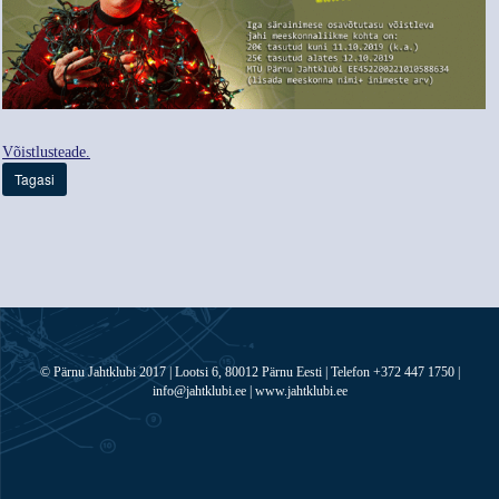
Võistlusteade.
Tagasi
© Pärnu Jahtklubi 2017 | Lootsi 6, 80012 Pärnu Eesti | Telefon +372 447 1750 |
info@jahtklubi.ee | www.jahtklubi.ee