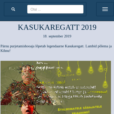
KASUKAREGATT 2019
18. september 2019
Pärnu purjetamishooaja lõpetab legendaarne Kasukaregatt. Lambid põlema ja
Kihnu!