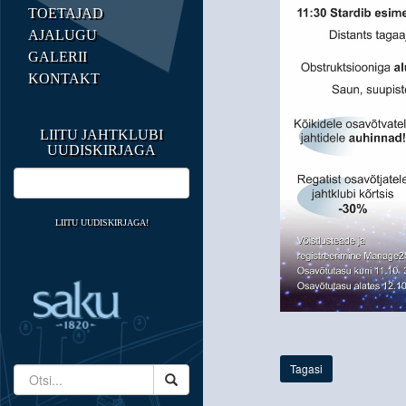
TOETAJAD
AJALUGU
GALERII
KONTAKT
LIITU JAHTKLUBI
UUDISKIRJAGA
LIITU UUDISKIRJAGA!
Tagasi