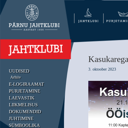
Kasukarega
3. oktoober 2023
UUDISED
Arhiiv
E-LOGIRAAMAT
PURJETAMINE
LAEVASTIK
LIIKMELISUS
DOKUMENDID
JUHTIMINE
SÜMBOOLIKA