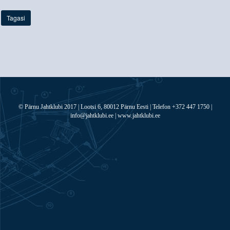
Tagasi
© Pärnu Jahtklubi 2017 | Lootsi 6, 80012 Pärnu Eesti | Telefon +372 447 1750 |
info@jahtklubi.ee | www.jahtklubi.ee