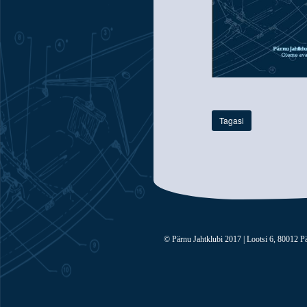
Tagasi
© Pärnu Jahtklubi 2017 | Lootsi 6, 80012 Pä