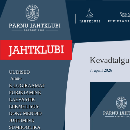
Kevadtalgu
7. aprill 2026
UUDISED
Arhiiv
E-LOGIRAAMAT
PURJETAMINE
LAEVASTIK
LIIKMELISUS
DOKUMENDID
JUHTIMINE
SÜMBOOLIKA