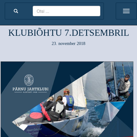
KLUBIÕHTU 7.DETSEMBRIL
23. november 2018