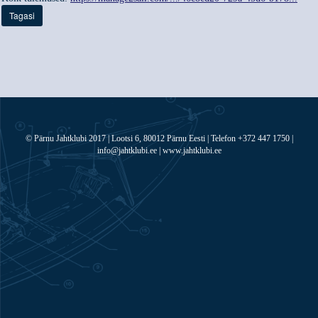
Tagasi
© Pärnu Jahtklubi 2017 | Lootsi 6, 80012 Pärnu Eesti | Telefon +372 447 1750 |
info@jahtklubi.ee | www.jahtklubi.ee