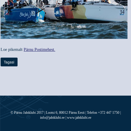
Loe pikemalt
Pärnu Postimehest.
Tagasi
© Pärnu Jahtklubi 2017 | Lootsi 6, 80012 Pärnu Eesti | Telefon +372 447 1750 |
info@jahtklubi.ee | www.jahtklubi.ee