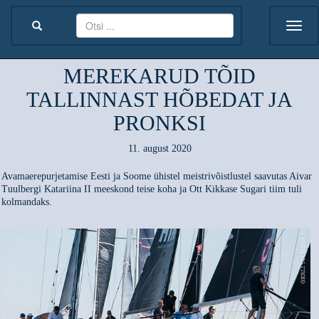
MEREKARUD TÕID
TALLINNAST HÕBEDAT JA
PRONKSI
11. august 2020
Avamaerepurjetamise Eesti ja Soome ühistel meistrivõistlustel saavutas Aivar
Tuulbergi Katariina II meeskond teise koha ja Ott Kikkase Sugari tiim tuli
kolmandaks.