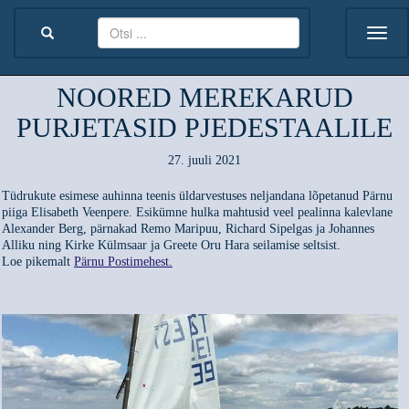
NOORED MEREKARUD
PURJETASID PJEDESTAALILE
27. juuli 2021
Tüdrukute esimese auhinna teenis üldarvestuses neljandana lõpetanud Pärnu
piiga Elisabeth Veenpere. Esikümne hulka mahtusid veel pealinna kalevlane
Alexander Berg, pärnakad Remo Maripuu, Richard Sipelgas ja Johannes
Alliku ning Kirke Külmsaar ja Greete Oru Hara seilamise seltsist.
Loe pikemalt
Pärnu Postimehest.