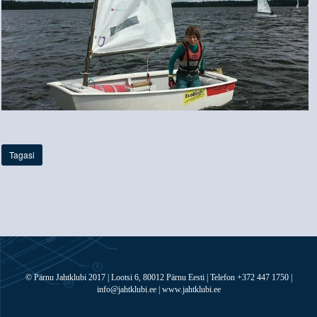
Tagasi
© Pärnu Jahtklubi 2017 | Lootsi 6, 80012 Pärnu Eesti | Telefon +372 447 1750 |
info@jahtklubi.ee | www.jahtklubi.ee