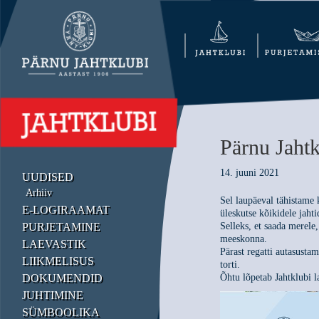
Pärnu Jahtk
14. juuni 2021
UUDISED
Arhiiv
Sel laupäeval tähistame
E-LOGIRAAMAT
üleskutse kõikidele jaht
PURJETAMINE
Selleks, et saada merele,
meeskonna.
LAEVASTIK
Pärast regatti autasust
LIIKMELISUS
torti.
DOKUMENDID
Õhtu lõpetab Jahtklubi 
JUHTIMINE
SÜMBOOLIKA