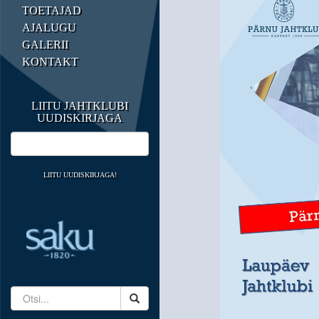
TOETAJAD
AJALUGU
GALERII
KONTAKT
LIITU JAHTKLUBI
UUDISKIRJAGA
LIITU UUDISKIRJAGA!