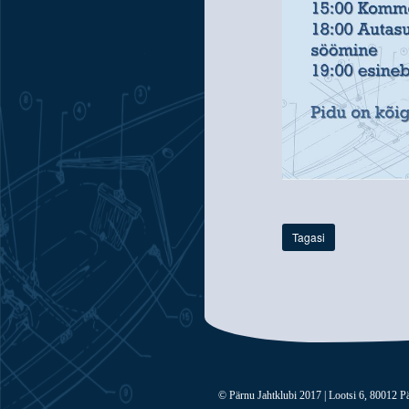
Tagasi
© Pärnu Jahtklubi 2017 | Lootsi 6, 80012 Pä