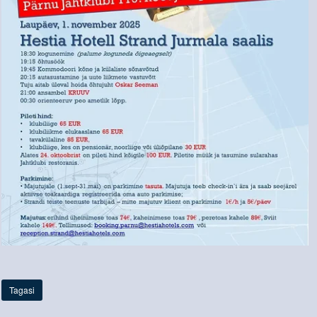
Tagasi