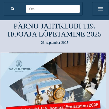
PÄRNU JAHTKLUBI 119.
HOOAJA LÕPETAMINE 2025
26. september 2025