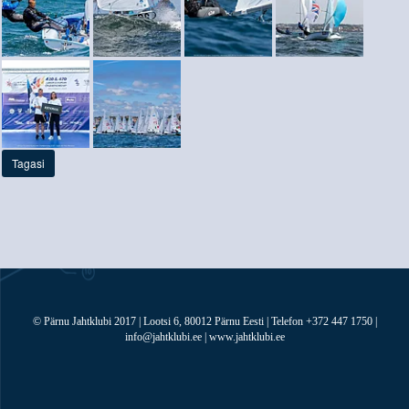
Tagasi
© Pärnu Jahtklubi 2017 | Lootsi 6, 80012 Pärnu Eesti | Telefon +372 447 1750 |
info@jahtklubi.ee | www.jahtklubi.ee