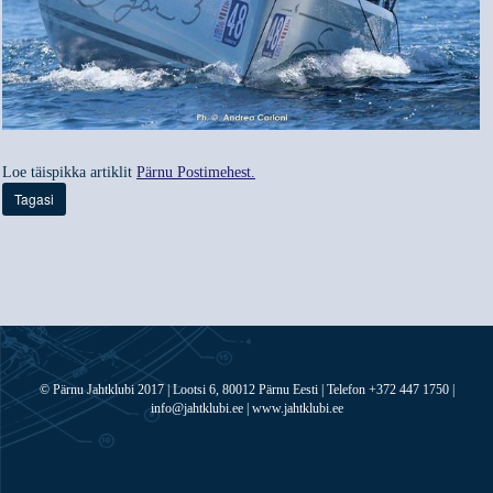
Loe täispikka artiklit
Pärnu Postimehest.
Tagasi
© Pärnu Jahtklubi 2017 | Lootsi 6, 80012 Pärnu Eesti | Telefon +372 447 1750 |
info@jahtklubi.ee | www.jahtklubi.ee