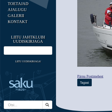
TOETAJAD
AJALUGU
GALERII
KONTAKT
LIITU JAHTKLUBI
UUDISKIRJAGA
LIITU UUDISKIRJAGA!
Pärnu Postimehest
Tagasi