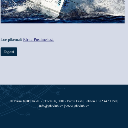
Loe pikemalt
Pärnu Postimehest.
Tagasi
© Pärnu Jahtklubi 2017 | Lootsi 6, 80012 Pärnu Eesti | Telefon +372 447 1750 |
info@jahtklubi.ee | www.jahtklubi.ee