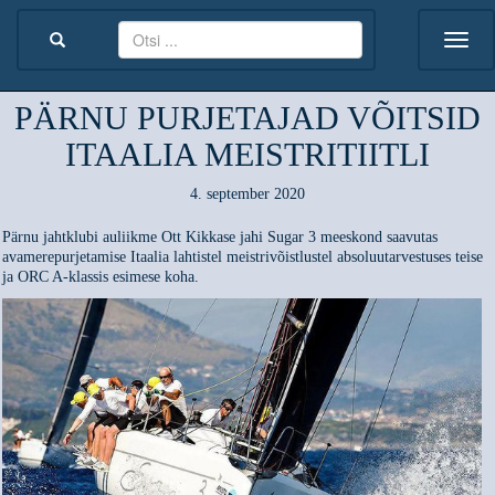
PÄRNU PURJETAJAD VÕITSID
ITAALIA MEISTRITIITLI
4. september 2020
Pärnu jahtklubi auliikme Ott Kikkase jahi Sugar 3 meeskond saavutas
avamerepurjetamise Itaalia lahtistel meistrivõistlustel absoluutarvestuses teise
ja ORC A-klassis esimese koha.