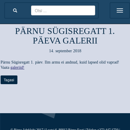
PÄRNU SÜGISREGATT 1.
PÄEVA GALERII
14. september 2018
Pärnu Sügisregatt 1. päev. Ilm armu ei andnud, kuid lapsed olid vaprad!
Vaata
galeriid!
Tagasi