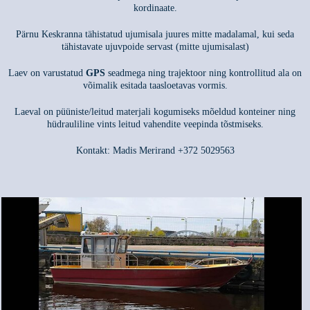
kordinaate.
Pärnu Keskranna tähistatud ujumisala juures mitte madalamal, kui seda
tähistavate ujuvpoide servast (mitte ujumisalast)
Laev on varustatud
GPS
seadmega ning trajektoor ning kontrollitud ala on
võimalik esitada taasloetavas vormis.
Laeval on püüniste/leitud materjali kogumiseks mõeldud konteiner ning
hüdrauliline vints leitud vahendite veepinda tõstmiseks.
Kontakt: Madis Merirand +372 5029563