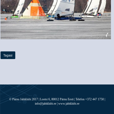
Tagasi
© Pärnu Jahtklubi 2017 | Lootsi 6, 80012 Pärnu Eesti | Telefon +372 447 1750 |
info@jahtklubi.ee | www.jahtklubi.ee