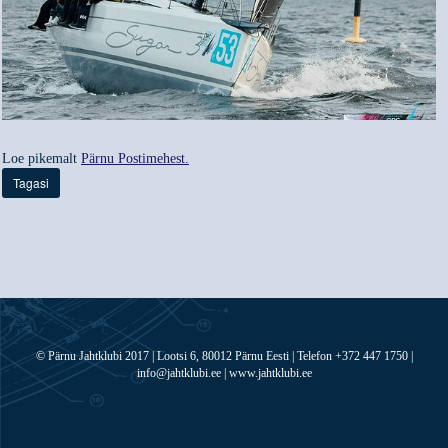
Loe pikemalt
Pärnu Postimehest.
Tagasi
© Pärnu Jahtklubi 2017 | Lootsi 6, 80012 Pärnu Eesti | Telefon +372 447 1750 |
info@jahtklubi.ee | www.jahtklubi.ee