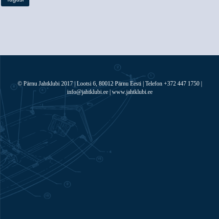
© Pärnu Jahtklubi 2017 | Lootsi 6, 80012 Pärnu Eesti | Telefon +372 447 1750 |
info@jahtklubi.ee | www.jahtklubi.ee