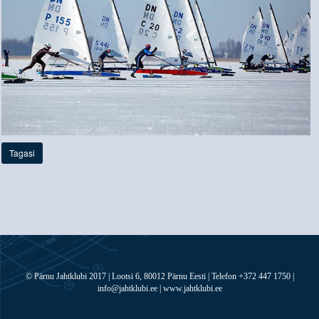
Tagasi
© Pärnu Jahtklubi 2017 | Lootsi 6, 80012 Pärnu Eesti | Telefon +372 447 1750 |
info@jahtklubi.ee | www.jahtklubi.ee