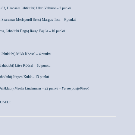
83, Haapsalu Jahtklubi) Ülari Velviste – 5 punkti
, Saaremaa Merispordi Selts) Margus Tasa – 9 punkti
ss, Jahtklubi Dago) Raigo Pajula – 10 punkti
 Jahtklubi) Mikk Köösel – 4 punkti
Jahtklubi) Liise Köösel – 10 punkti
ahtklubi) Jürgen Kukk – 13 punkti
Jahtklubi) Meelis Lindemann – 22 punkti –
Parim puufolkboot
USED: