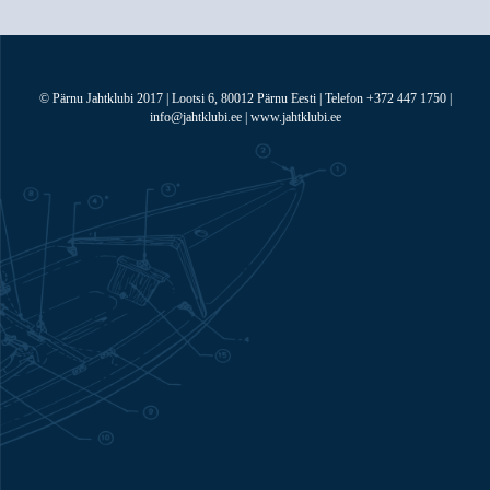
© Pärnu Jahtklubi 2017 | Lootsi 6, 80012 Pärnu Eesti | Telefon +372 447 1750 |
info@jahtklubi.ee | www.jahtklubi.ee