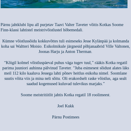
Pärnu jahtklubi lipu all purjetav Taavi Valter Taveter võitis Kotkas Soome
Finn-klassi lahtistel meistrivõistlustel hõbemedali.
Kümne võistlussõidu kokkuvõttes tuli esimeseks Jesse Kylänpää ja kolmanda
koha sai Waltteri Moisio. Esikolmikule järgnesid põhjanaabrid Ville Valtonen,
Joonas Harju ja Anton Therman.
“Kõigil kolmel võistluspäeval puhus väga tugev tuul,” rääkis Kotka regatil
parima juuniori auhinna pälvinud Taveter. “Juba esimesest sõidust alates läks
meil 112 kilo kaaluva Jessega lahti põnev heitlus esikoha nimel. Soomlane
suutis võita viis ja mina neli sõitu. Oli erakordselt raske võistlus, aga sealt
saadud kogemused kuluvad tulevikus marjaks.”
Soome meistritiitlit jahtis Kotka regatil 18 roolimeest.
Joel Kukk
Pärnu Postimees