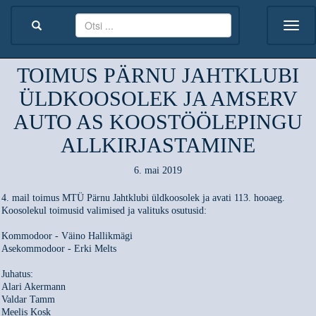
TOIMUS PÄRNU JAHTKLUBI
ÜLDKOOSOLEK JA AMSERV
AUTO AS KOOSTÖÖLEPINGU
ALLKIRJASTAMINE
6. mai 2019
4. mail toimus MTÜ Pärnu Jahtklubi üldkoosolek ja avati 113. hooaeg.
Koosolekul toimusid valimised ja valituks osutusid:
Kommodoor - Väino Hallikmägi
Asekommodoor - Erki Melts
Juhatus:
Alari Akermann
Valdar Tamm
Meelis Kosk