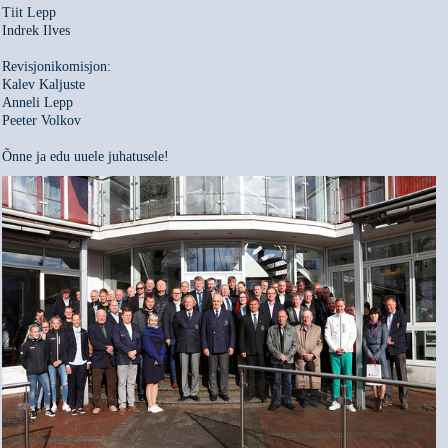
Tiit Lepp
Indrek Ilves
Revisjonikomisjon:
Kalev Kaljuste
Anneli Lepp
Peeter Volkov
Õnne ja edu uuele juhatusele!