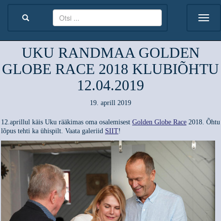
UKU RANDMAA GOLDEN
GLOBE RACE 2018 KLUBIÕHTU
12.04.2019
19. aprill 2019
12.aprillul käis Uku rääkimas oma osalemisest
Golden Globe Race
2018. Õhtu
lõpus tehti ka ühispilt. Vaata galeriid
SIIT
!