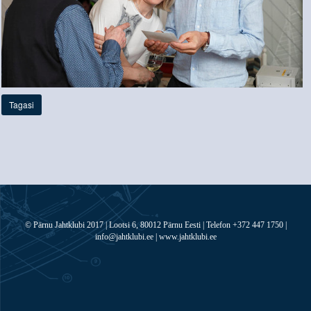
Tagasi
© Pärnu Jahtklubi 2017 | Lootsi 6, 80012 Pärnu Eesti | Telefon +372 447 1750 |
info@jahtklubi.ee | www.jahtklubi.ee