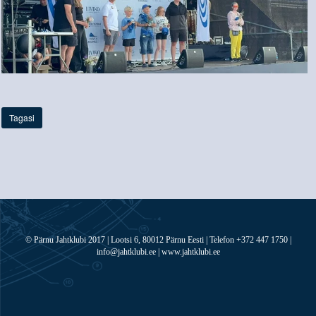
Tagasi
© Pärnu Jahtklubi 2017 | Lootsi 6, 80012 Pärnu Eesti | Telefon +372 447 1750 |
info@jahtklubi.ee | www.jahtklubi.ee