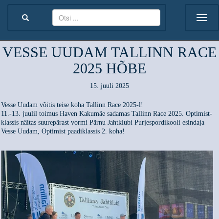
VESSE UUDAM TALLINN RACE
2025 HÕBE
15. juuli 2025
Vesse Uudam võitis teise koha Tallinn Race 2025-l!
11.-13. juulil toimus Haven Kakumäe sadamas Tallinn Race 2025. Optimist-
klassis näitas suurepärast vormi Pärnu Jahtklubi Purjespordikooli esindaja
Vesse Uudam, Optimist paadiklassis 2. koha!