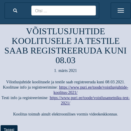
VÕISTLUSJUHTIDE
KOOLITUSELE JA TESTILE
SAAB REGISTREERUDA KUNI
08.03
1. märts 2021
Võistlusjuhtide koolitusele ja testile saab registreeruda kuni 08.03.2021.
Koolituse info ja registreerimine:
https://www.puri.ee/toode/voistlusjuhtide-
koolitus-2021/
Testi info ja registreerimine:
https://www.puri.ee/toode/voistlusametniku-test-
2021/
Koolitus toimub ainult elektroonilises vormis videokeskkonnas.
Tagasi