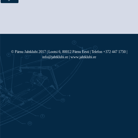
© Pärnu Jahtklubi 2017 | Lootsi 6, 80012 Pärnu Eesti | Telefon +372 447 1750 |
info@jahtklubi.ee | www.jahtklubi.ee