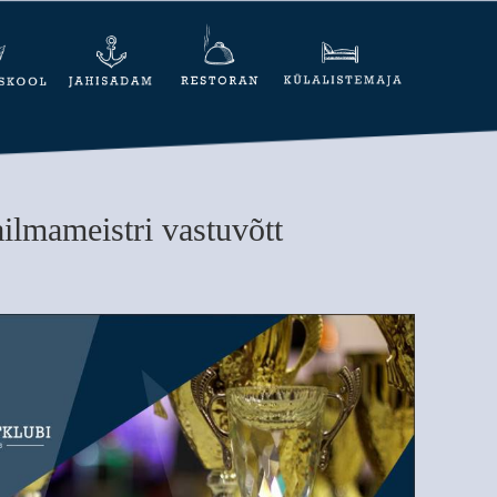
lmameistri vastuvõtt