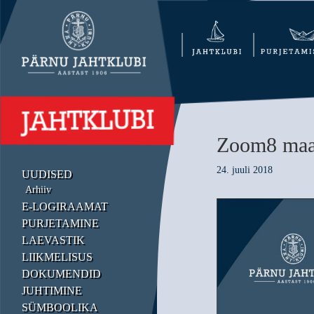
Zoom8 maai
24. juuli 2018
UUDISED
Arhiiv
E-LOGIRAAMAT
PURJETAMINE
LAEVASTIK
LIIKMELISUS
DOKUMENDID
JUHTIMINE
SÜMBOOLIKA